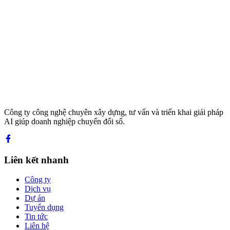
Công ty công nghệ chuyên xây dựng, tư vấn và triển khai giải pháp
AI giúp doanh nghiệp chuyển đổi số.
Liên kết nhanh
Công ty
Dịch vụ
Dự án
Tuyển dụng
Tin tức
Liên hệ