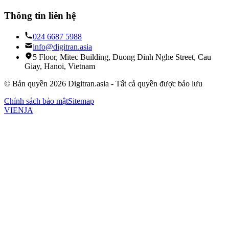
Thông tin liên hệ
024 6687 5988
info@digitran.asia
5 Floor, Mitec Building, Duong Dinh Nghe Street, Cau
Giay, Hanoi, Vietnam
©
Bản quyền
2026
Digitran.asia -
Tất cả quyền được bảo lưu
Chính sách bảo mật
Sitemap
VI
EN
JA