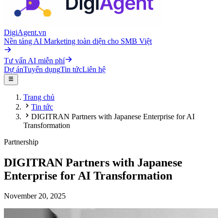
DigiAgent.vn
Nền tảng AI Marketing toàn diện cho SMB Việt
Tư vấn AI miễn phí
Dự án
Tuyển dụng
Tin tức
Liên hệ
Trang chủ
Tin tức
DIGITRAN Partners with Japanese Enterprise for AI
Transformation
Partnership
DIGITRAN Partners with Japanese
Enterprise for AI Transformation
November 20, 2025