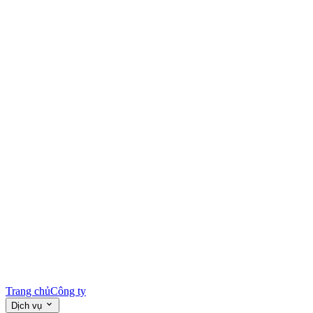
Trang chủ
Công ty
Dịch vụ