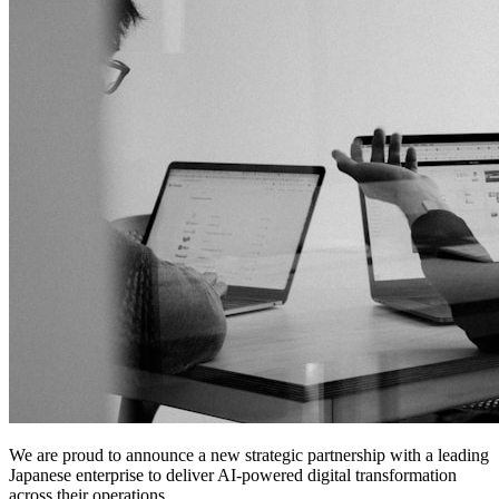
We are proud to announce a new strategic partnership with a leading
Japanese enterprise to deliver AI-powered digital transformation
across their operations.