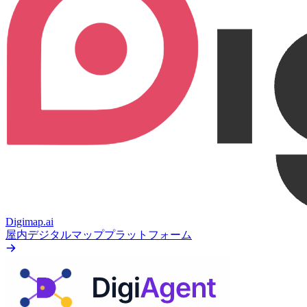
Digimap.ai
屋内デジタルマッププラットフォーム