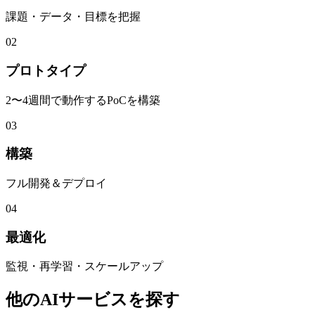
課題・データ・目標を把握
02
プロトタイプ
2〜4週間で動作するPoCを構築
03
構築
フル開発＆デプロイ
04
最適化
監視・再学習・スケールアップ
他のAIサービスを探す