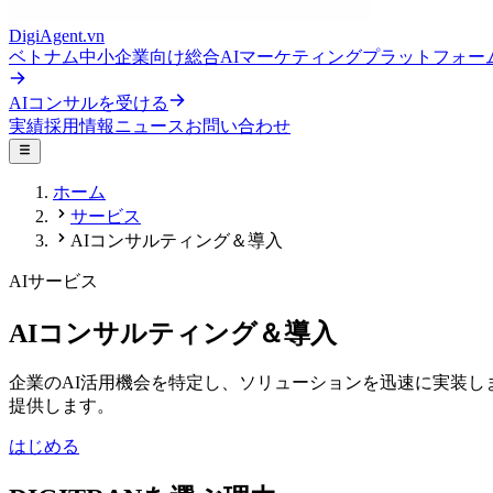
DigiAgent.vn
ベトナム中小企業向け総合AIマーケティングプラットフォー
AIコンサルを受ける
実績
採用情報
ニュース
お問い合わせ
ホーム
サービス
AIコンサルティング＆導入
AIサービス
AIコンサルティング＆導入
企業のAI活用機会を特定し、ソリューションを迅速に実装し
提供します。
はじめる