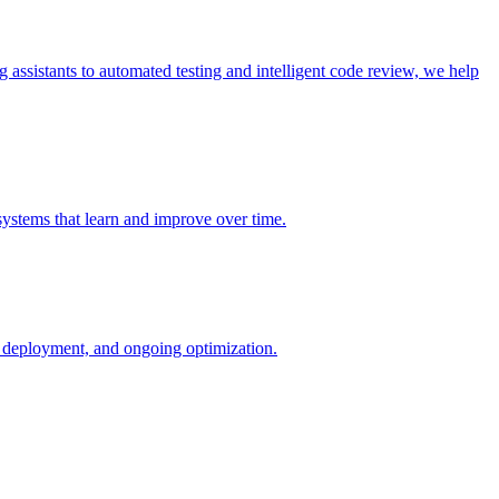
ssistants to automated testing and intelligent code review, we help
 systems that learn and improve over time.
 deployment, and ongoing optimization.